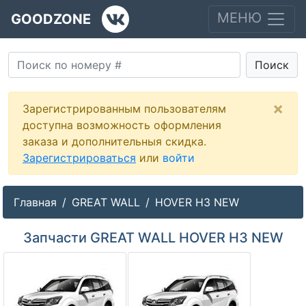
МЕНЮ
GOODZONE
Поиск
×
Зарегистрированным пользователям
доступна возможность оформления
заказа и дополнительныя скидка.
Зарегистрироваться
или
войти
Главная
GREAT WALL
HOVER H3 NEW
Запчасти GREAT WALL HOVER H3 NEW