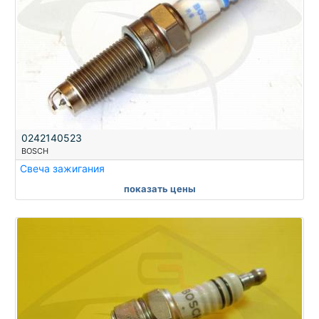
0242140523
BOSCH
Свеча зажигания
показать цены