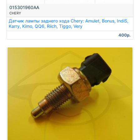
015301960AA
CHERY
Датчик лампы заднего хода Chery: Amulet, Bonus, IndiS,
Karry, Kimo, QQ6, Riich, Tiggo, Very
400р.