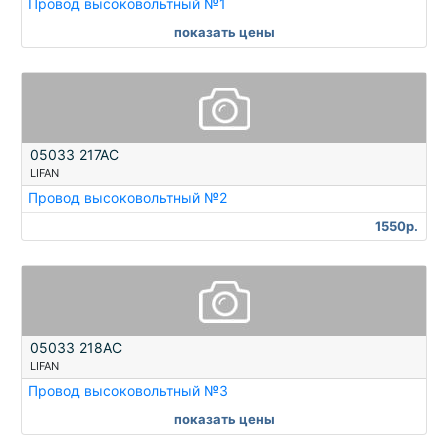
Провод высоковольтный №1
показать цены
05033 217AC
LIFAN
Провод высоковольтный №2
1550р.
05033 218AC
LIFAN
Провод высоковольтный №3
показать цены