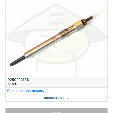
0250202136
BOSCH
Свеча накала дизель
показать цены