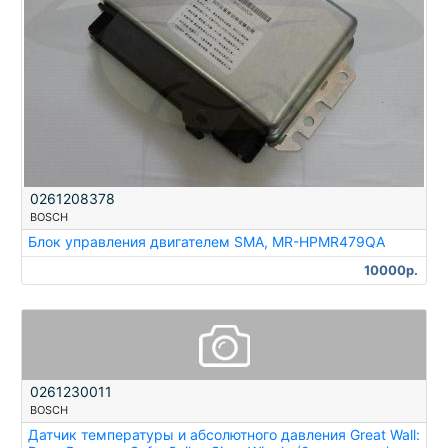
0261208378
BOSCH
Блок управления двигателем SMA, MR-HPMR479QA
10000р.
0261230011
BOSCH
Датчик температуры и абсолютного давления Great Wall: