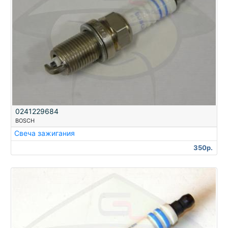
0241229684
BOSCH
Свеча зажигания
350р.