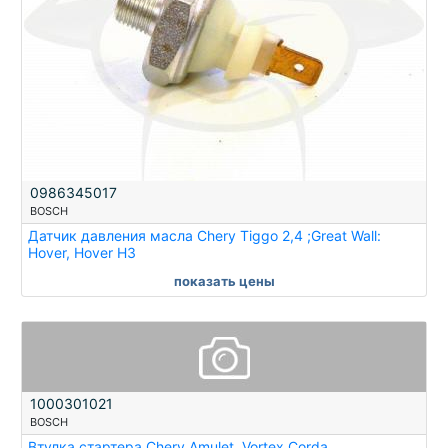
0986345017
BOSCH
Датчик давления масла Chery Tiggo 2,4 ;Great Wall:
Hover, Hover H3
показать цены
1000301021
BOSCH
Втулка стартера Chery Amulet, Vortex Corda