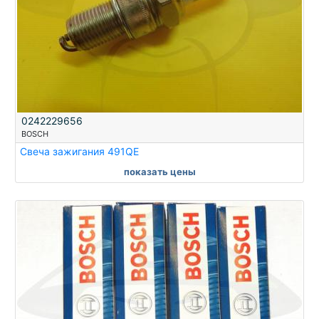
0242229656
BOSCH
Свеча зажигания 491QE
показать цены