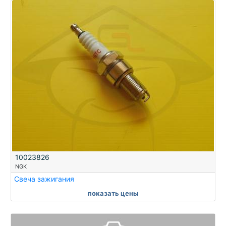
10023826
NGK
Свеча зажигания
показать цены