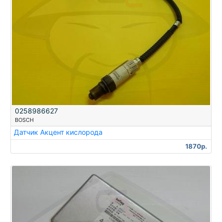
0258986627
BOSCH
Датчик Акцент кислорода
1870р.