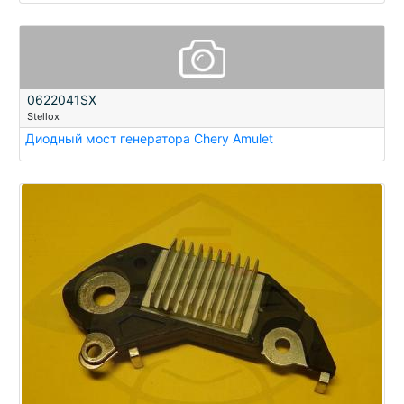
0622041SX
Stellox
Диодный мост генератора Chery Amulet