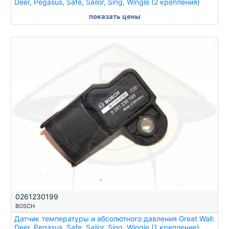
Deer, Pegasus, Safe, Sailor, Sing, Wingle (2 крепления)
показать цены
0261230199
BOSCH
Датчик температуры и абсолютного давления Great Wall:
Deer, Pegasus, Safe, Sailor, Sing, Wingle (1 крепление)