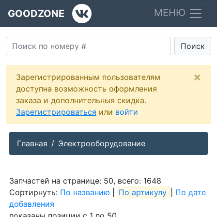
МЕНЮ
GOODZONE
Поиск
×
Зарегистрированным пользователям
доступна возможность оформления
заказа и дополнительныя скидка.
Зарегистрироваться
или
войти
Главная
Электрооборудование
Запчастей на странице: 50, всего: 1648
Сортирнуть:
По названию
|
По артикулу
|
По дате
добавления
показаны позиции с 1 по 50