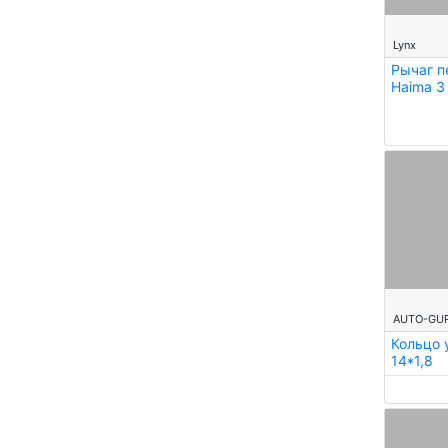
--
Lynx
Рычаг п
Haima 3
--
AUTO-GU
Кольцо 
14*1,8