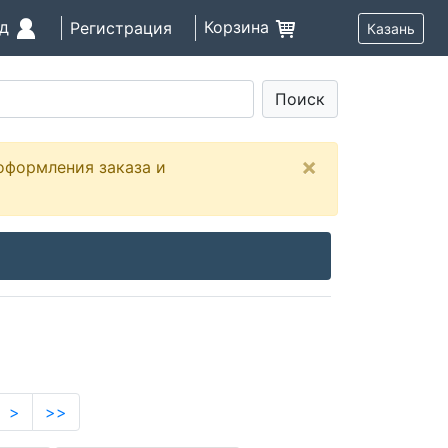
од
Корзина
Регистрация
Казань
Поиск
×
оформления заказа и
>
>>