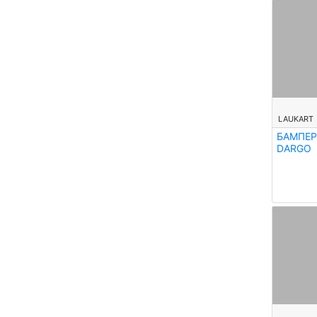
--
LAUKART
БАМПЕР
DARGO
--