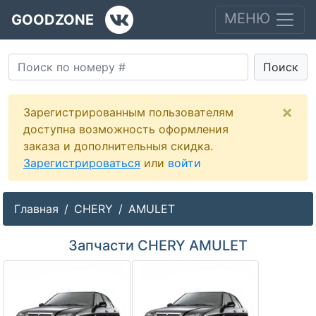
МЕНЮ
GOODZONE
Поиск
×
Зарегистрированным пользователям
доступна возможность оформления
заказа и дополнительныя скидка.
Зарегистрироваться
или
войти
Главная
CHERY
AMULET
Запчасти CHERY AMULET