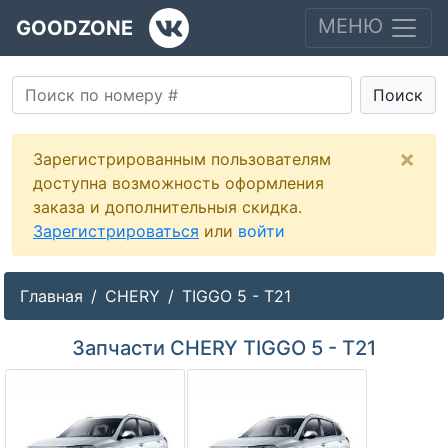
МЕНЮ
GOODZONE
Поиск
×
Зарегистрированным пользователям
доступна возможность оформления
заказа и дополнительныя скидка.
Зарегистрироваться
или
войти
Главная
CHERY
TIGGO 5 - T21
Запчасти CHERY TIGGO 5 - T21