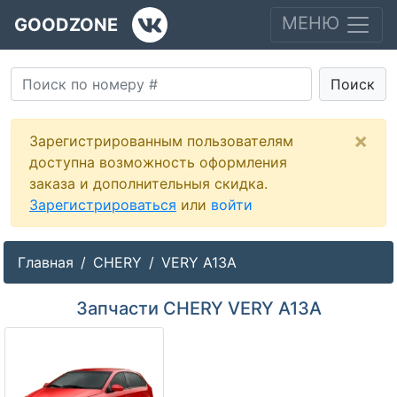
МЕНЮ
GOODZONE
Поиск
×
Зарегистрированным пользователям
доступна возможность оформления
заказа и дополнительныя скидка.
Зарегистрироваться
или
войти
Главная
CHERY
VERY A13A
Запчасти CHERY VERY A13A