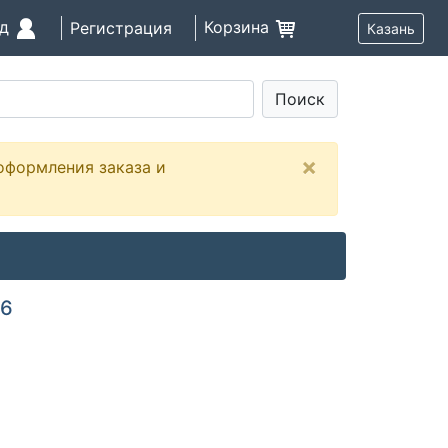
од
Корзина
Регистрация
Казань
Поиск
×
оформления заказа и
C6