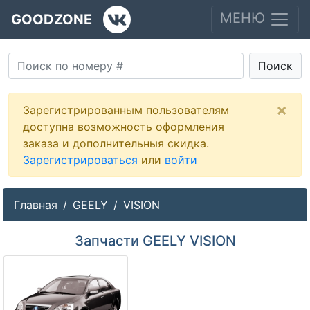
МЕНЮ
GOODZONE
Поиск
×
Зарегистрированным пользователям
доступна возможность оформления
заказа и дополнительныя скидка.
Зарегистрироваться
или
войти
Главная
GEELY
VISION
Запчасти GEELY VISION