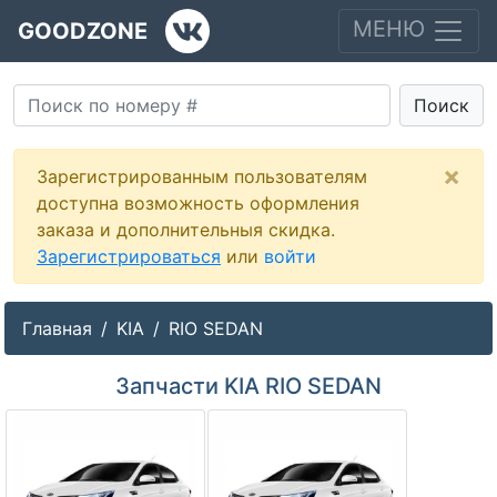
МЕНЮ
GOODZONE
Поиск
×
Зарегистрированным пользователям
доступна возможность оформления
заказа и дополнительныя скидка.
Зарегистрироваться
или
войти
Главная
KIA
RIO SEDAN
Запчасти KIA RIO SEDAN