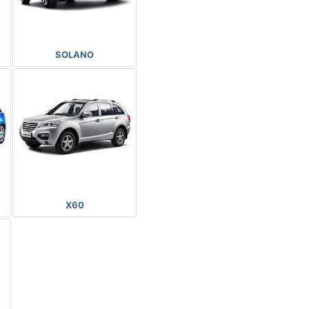
SOLANO
X60