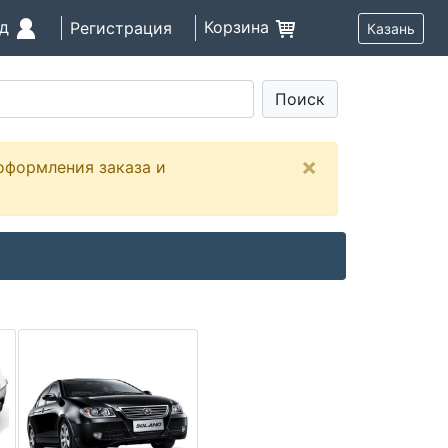
од
Корзина
Регистрация
Казань
Поиск
×
оформления заказа и