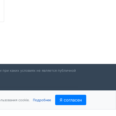
 при каких условиях не является публичной
Я согласен
льзования cookie.
Подробнее