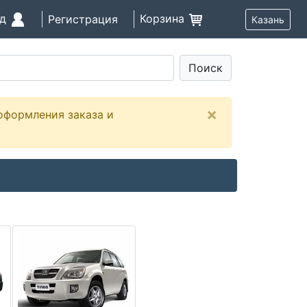
од
Корзина
Регистрация
Казань
Поиск
×
оформления заказа и