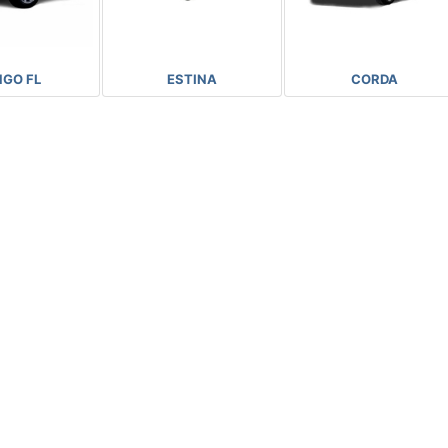
NGO FL
ESTINA
CORDA