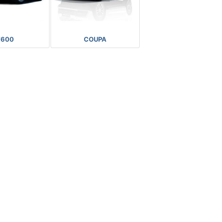
T600
COUPA