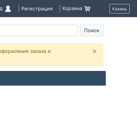
од
Корзина
Регистрация
Казань
Поиск
×
оформления заказа и