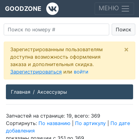
МЕНЮ
GOODZONE
Поиск
×
Зарегистрированным пользователям
доступна возможность оформления
заказа и дополнительныя скидка.
Зарегистрироваться
или
войти
Главная
Аксессуары
Запчастей на странице: 19, всего: 369
Сортирнуть:
По названию
|
По артикулу
|
По дате
добавления
показаны позиции с 351 по 369