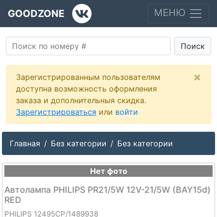
МЕНЮ
GOODZONE
Поиск
×
Зарегистрированным пользователям
доступна возможность оформления
заказа и дополнительныя скидка.
Зарегистрироваться
или
войти
Главная
Без категории
Без категории
Нет фото
Автолампа PHILIPS PR21/5W 12V-21/5W (BAY15d)
RED
PHILIPS 12495CP/1489938