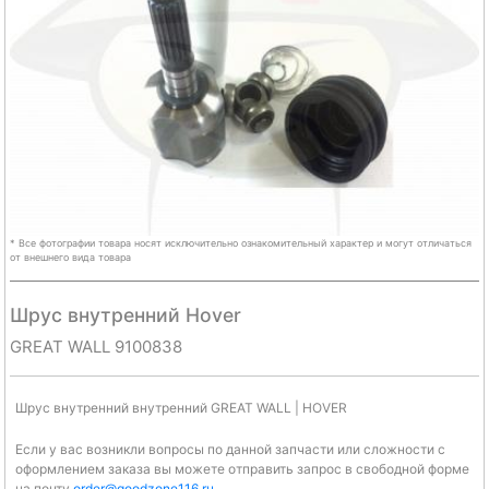
* Все фотографии товара носят исключительно ознакомительный характер и могут отличаться
от внешнего вида товара
Шрус внутренний Hover
GREAT WALL 9100838
Шрус внутренний внутренний GREAT WALL | HOVER
Если у вас возникли вопросы по данной запчасти или сложности с
оформлением заказа вы можете отправить запрос в свободной форме
на почту
order@goodzone116.ru