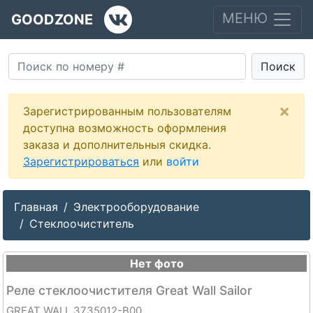
МЕНЮ
GOODZONE
Поиск
×
Зарегистрированным пользователям
доступна возможность оформления
заказа и дополнительныя скидка.
Зарегистрироваться
или
войти
Главная
Электрооборудование
Стеклоочиститель
Нет фото
Реле стеклоочистителя Great Wall Sailor
GREAT WALL 3735012-B00