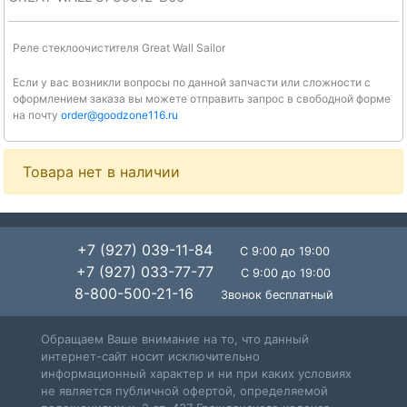
Реле стеклоочистителя Great Wall Sailor
Если у вас возникли вопросы по данной запчасти или сложности с
оформлением заказа вы можете отправить запрос в свободной форме
на почту
order@goodzone116.ru
Товара нет в наличии
+7 (927) 039-11-84
С 9:00 до 19:00
+7 (927) 033-77-77
С 9:00 до 19:00
8-800-500-21-16
Звонок бесплатный
Обращаем Ваше внимание на то, что данный
интернет-сайт носит исключительно
информационный характер и ни при каких условиях
не является публичной офертой, определяемой