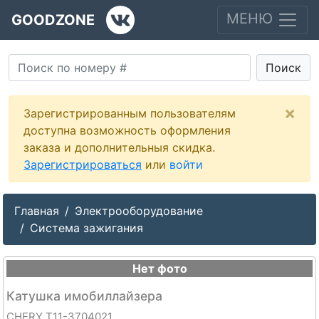
МЕНЮ
GOODZONE
Поиск
×
Зарегистрированным пользователям
доступна возможность оформления
заказа и дополнительныя скидка.
Зарегистрироваться
или
войти
Главная
Электрооборудование
Система зажигания
Нет фото
Катушка имобиллайзера
CHERY T11-3704021