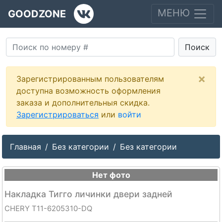
МЕНЮ
GOODZONE
Поиск
×
Зарегистрированным пользователям
доступна возможность оформления
заказа и дополнительныя скидка.
Зарегистрироваться
или
войти
Главная
Без категории
Без категории
Нет фото
Накладка Тигго личинки двери задней
CHERY T11-6205310-DQ