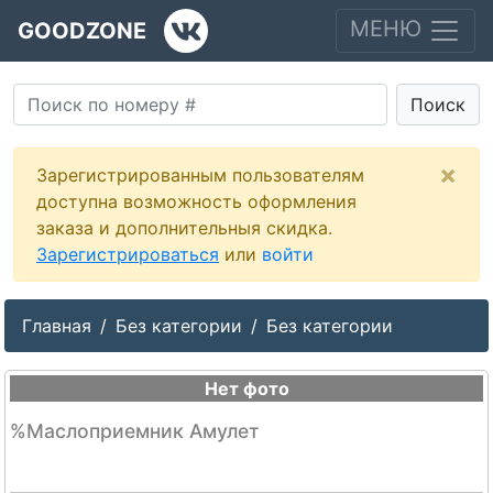
МЕНЮ
GOODZONE
Поиск
×
Зарегистрированным пользователям
доступна возможность оформления
заказа и дополнительныя скидка.
Зарегистрироваться
или
войти
Главная
Без категории
Без категории
Нет фото
%Маслоприемник Амулет
--
--