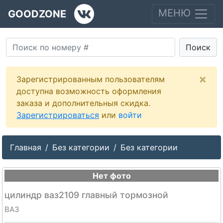
МЕНЮ
GOODZONE
Поиск
×
Зарегистрированным пользователям
доступна возможность оформления
заказа и дополнительныя скидка.
Зарегистрироваться
или
войти
Главная
Без категории
Без категории
Нет фото
цилиндр ваз2109 главный тормозной
ВАЗ