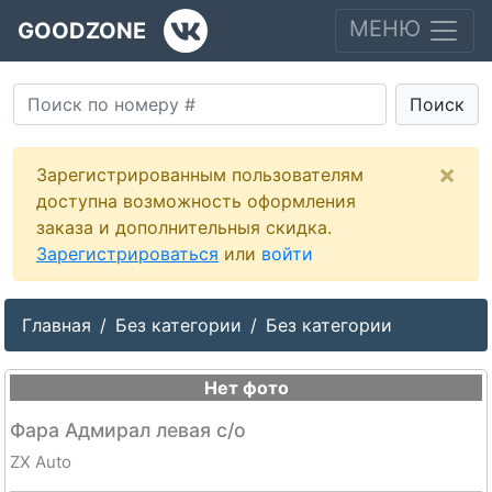
МЕНЮ
GOODZONE
Поиск
×
Зарегистрированным пользователям
доступна возможность оформления
заказа и дополнительныя скидка.
Зарегистрироваться
или
войти
Главная
Без категории
Без категории
Нет фото
Фара Адмирал левая с/о
ZX Auto