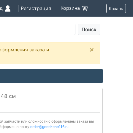
од
Корзина
Регистрация
Казань
Поиск
×
оформления заказа и
 48 см
ной запчасти или сложности с оформлением заказа вы
й форме на почту
order@goodzone116.ru