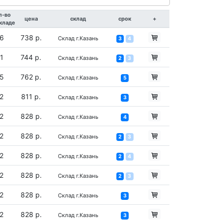
л-во
цена
склад
срок
+
складе
6
738 р.
Склад г.Казань
3
4
1
744 р.
Склад г.Казань
2
3
5
762 р.
Склад г.Казань
5
2
811 р.
Склад г.Казань
3
2
828 р.
Склад г.Казань
4
2
828 р.
Склад г.Казань
2
3
2
828 р.
Склад г.Казань
2
4
2
828 р.
Склад г.Казань
2
3
2
828 р.
Склад г.Казань
3
2
828 р.
Склад г.Казань
3