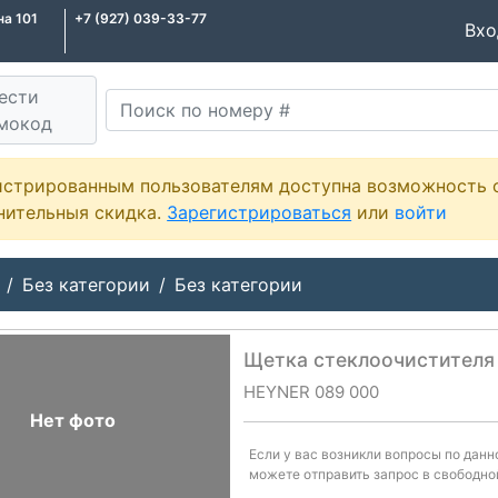
на 101
+7 (927) 039-33-77
Вх
ести
мокод
истрированным пользователям доступна возможность 
нительныя скидка.
Зарегистрироваться
или
войти
Без категории
Без категории
Щетка стеклоочистителя
HEYNER 089 000
Нет фото
Если у вас возникли вопросы по дан
можете отправить запрос в свободно