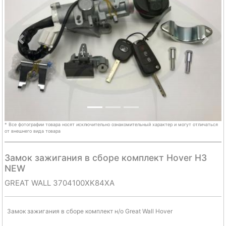
Previous
Next
* Все фотографии товара носят исключительно ознакомительный характер и могут отличаться
от внешнего вида товара
Замок зажигания в сборе комплект Hover H3
NEW
GREAT WALL 3704100XK84XA
Замок зажигания в сборе комплект н/о Great Wall Hover