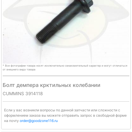
* Все фотографии товара носят исключительно ознакомительный характер и могут отличаться
от внешнего вида товара
Болт демпера крктильных колебании
CUMMINS 3914118
Если у вас возникли вопросы по данной запчасти или сложности с
оформлением заказа вы можете отправить запрос в свободной форме
на почту
order@goodzone116.ru