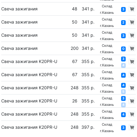
Склад
Свеча зажигания
48
341 р.
3
г.Казань
Склад
Свеча зажигания
50
341 р.
2
г.Казань
Склад
Свеча зажигания
50
341 р.
3
г.Казань
Склад
Свеча зажигания
200
341 р.
0
г.Казань
Склад
3
Свеча зажигания K20PR-U
67
355 р.
г.Казань
4
Склад
Свеча зажигания K20PR-U
67
355 р.
4
г.Казань
Склад
4
Свеча зажигания K20PR-U
248
355 р.
г.Казань
5
Склад
3
Свеча зажигания K20PR-U
26
355 р.
г.Казань
4
Склад
Свеча зажигания K20PR-U
248
355 р.
4
г.Казань
Склад
Свеча зажигания K20PR-U
248
397 р.
3
г.Казань