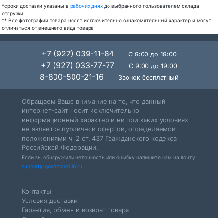
*сроки доставки указаны в
рабочих днях
до выбранного пользователем склада
отгрузки.
** Все фотографии товара носят исключительно ознакомительный характер и могут
отличаться от внешнего вида товара
+7 (927) 039-11-84
С 9:00 до 19:00
+7 (927) 033-77-77
С 9:00 до 19:00
8-800-500-21-16
Звонок бесплатный
Обращаем Ваше внимание на то, что данный
интернет-сайт носит исключительно
информационный характер и ни при каких условиях
не является публичной офертой, определяемой
положениями ч. 2 ст. 437 Гражданского кодекса
Российской Федерации.
Если вы обнаружили неточность или ошибку напишите нам на почту
support@goodzone116.ru
Контакты
Условия доставки
Гарантия, обмен и возврат товара