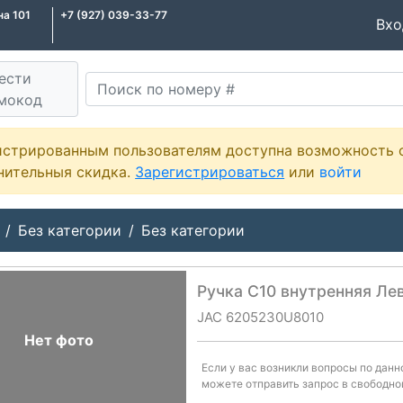
на 101
+7 (927) 039-33-77
Вх
ести
мокод
истрированным пользователям доступна возможность 
нительныя скидка.
Зарегистрироваться
или
войти
Без категории
Без категории
Ручка С10 внутренняя Ле
JAC 6205230U8010
Нет фото
Если у вас возникли вопросы по дан
можете отправить запрос в свободно