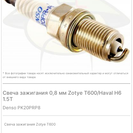
* Все фотографии товара носят исключительно ознакомительный характер и могут отличаться
от внешнего вида товара
Свеча зажигания 0,8 мм Zotye T600/Haval H6
1.5T
Denso PK20PRP8
Свеча зажигания Zotye T600