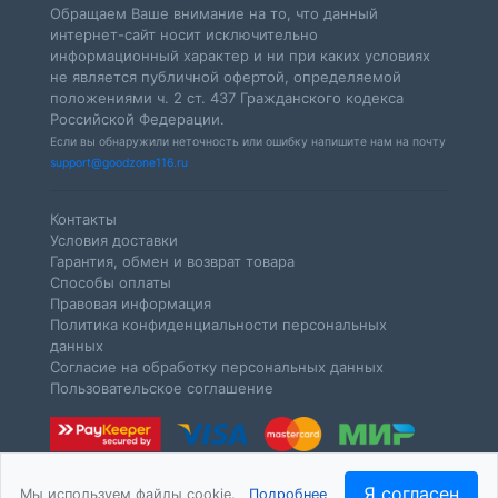
Обращаем Ваше внимание на то, что данный
интернет-сайт носит исключительно
информационный характер и ни при каких условиях
не является публичной офертой, определяемой
положениями ч. 2 ст. 437 Гражданского кодекса
Российской Федерации.
Если вы обнаружили неточность или ошибку напишите нам на почту
support@goodzone116.ru
Контакты
Условия доставки
Гарантия, обмен и возврат товара
Способы оплаты
Правовая информация
Политика конфиденциальности персональных
данных
Согласие на обработку персональных данных
Пользовательское соглашение
Я согласен
Мы используем файлы cookie.
Подробнее