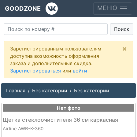
МЕНЮ
GOODZONE
Поиск
×
Зарегистрированным пользователям
доступна возможность оформления
заказа и дополнительныя скидка.
Зарегистрироваться
или
войти
Главная
Без категории
Без категории
Нет фото
Щетка стеклоочистителя 36 см каркасная
Airline AWB-K-360