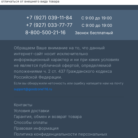
отличаться от внешнего вида товара
+7 (927) 039-11-84
С 9:00 до 19:00
+7 (927) 033-77-77
С 9:00 до 19:00
8-800-500-21-16
Звонок бесплатный
Обращаем Ваше внимание на то, что данный
интернет-сайт носит исключительно
информационный характер и ни при каких условиях
не является публичной офертой, определяемой
положениями ч. 2 ст. 437 Гражданского кодекса
Российской Федерации.
Если вы обнаружили неточность или ошибку напишите нам на почту
support@goodzone116.ru
Контакты
Условия доставки
Гарантия, обмен и возврат товара
Способы оплаты
Правовая информация
Политика конфиденциальности персональных