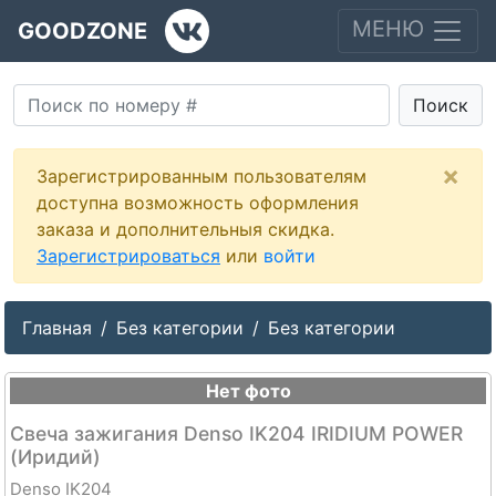
МЕНЮ
GOODZONE
Поиск
×
Зарегистрированным пользователям
доступна возможность оформления
заказа и дополнительныя скидка.
Зарегистрироваться
или
войти
Главная
Без категории
Без категории
Нет фото
Свеча зажигания Denso IK204 IRIDIUM POWER
(Иридий)
Denso IK204