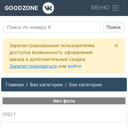
МЕНЮ
GOODZONE
Поиск
×
Зарегистрированным пользователям
доступна возможность оформления
заказа и дополнительныя скидка.
Зарегистрироваться
или
войти
Главная
Без категории
Без категории
Нет фото
GEELY
--