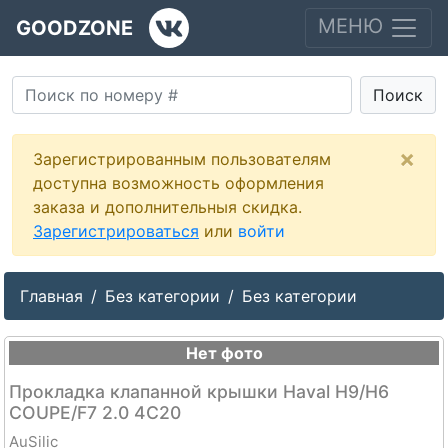
МЕНЮ
GOODZONE
Поиск
×
Зарегистрированным пользователям
доступна возможность оформления
заказа и дополнительныя скидка.
Зарегистрироваться
или
войти
Главная
Без категории
Без категории
Нет фото
Прокладка клапанной крышки Haval H9/H6
COUPE/F7 2.0 4C20
AuSilic
--