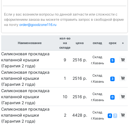
Если у вас возникли вопросы по данной запчасти или сложности с
оформлением заказа вы можете отправить запрос в свободной форме
на почту
order@goodzone116.ru
кол-во
Наименование
на
цена
склад
срок
+
складе
Силиконовая прокладка
Склад
клапанной крышки
9
2516 р.
5
г.Казань
(Гарантия 2 года)
Силиконовая прокладка
Склад
клапанной крышки
1
2516 р.
3
г.Казань
(Гарантия 2 года)
Силиконовая прокладка
Склад
клапанной крышки
10
2516 р.
0
г.Казань
(Гарантия 2 года)
Силиконовая прокладка
Склад
клапанной крышки
2
4428 р.
4
7
г.Казань
(Гарантия 2 года)