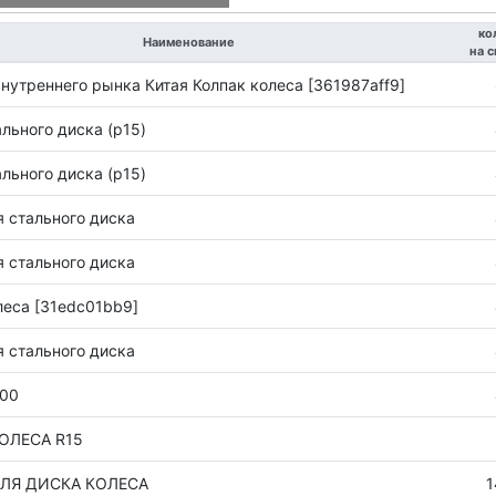
ко
Наименование
на 
внутреннего рынка Китая Колпак колеса [361987aff9]
aльнoгo диcкa (p15)
aльнoгo диcкa (p15)
я стального диска
я стального диска
леса [31edc01bb9]
я стального диска
00
ОЛЕСА R15
ЛЯ ДИСКА КОЛЕСА
1