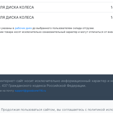
ЛЯ ДИСКА КОЛЕСА
1
ЛЯ ДИСКА КОЛЕСА
1
и указаны в
рабочих днях
до выбранного пользователем склада отгрузки.
фии товара носят исключительно ознакомительный характер и могут отличаться от вне
интернет-сайт носит исключительно информационный характер и ни
. 437 Гражданского кодекса Российской Федерации.
ам на почту
support@goodzone116.ru
 Продолжая пользоваться сайтом, вы соглашаетесь с политикой испо