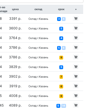
л-во
цена
склад
срок
+
складе
8
3391 р.
Склад г.Казань
3
4
4
3600 р.
Склад г.Казань
5
4
3764 р.
Склад г.Казань
4
4
3786 р.
Склад г.Казань
5
6
4
3786 р.
Склад г.Казань
9
4
3829 р.
Склад г.Казань
5
4
3902 р.
Склад г.Казань
7
4
3919 р.
Склад г.Казань
6
5
4008 р.
Склад г.Казань
6
45
4089 р.
Склад г.Казань
5
14