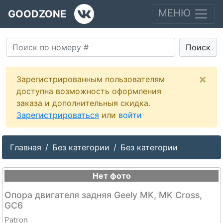
МЕНЮ
GOODZONE
Поиск
×
Зарегистрированным пользователям
доступна возможность оформления
заказа и дополнительныя скидка.
Зарегистрироваться
или
войти
Главная
Без категории
Без категории
Нет фото
Опора двигателя задняя Geely MK, MK Cross,
GC6
Patron
--