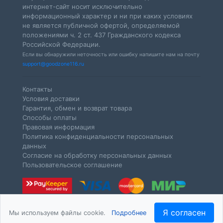
интернет-сайт носит исключительно
информационный характер и ни при каких условиях
не является публичной офертой, определяемой
положениями ч. 2 ст. 437 Гражданского кодекса
Российской Федерации.
Если вы обнаружили неточность или ошибку напишите нам на почту
support@goodzone116.ru
Контакты
Условия доставки
Гарантия, обмен и возврат товара
Способы оплаты
Правовая информация
Политика конфиденциальности персональных
данных
Согласие на обработку персональных данных
Пользовательское соглашение
Я согласен
Мы используем файлы cookie.
Подробнее