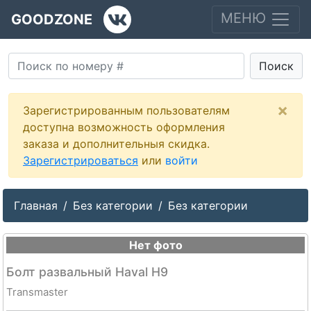
МЕНЮ
GOODZONE
Поиск
×
Зарегистрированным пользователям
доступна возможность оформления
заказа и дополнительныя скидка.
Зарегистрироваться
или
войти
Главная
Без категории
Без категории
Нет фото
Болт развальный Haval H9
Transmaster
--