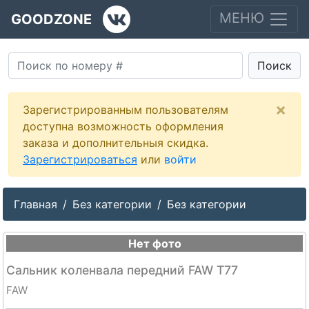
МЕНЮ
GOODZONE
Поиск
×
Зарегистрированным пользователям
доступна возможность оформления
заказа и дополнительныя скидка.
Зарегистрироваться
или
войти
Главная
Без категории
Без категории
Нет фото
Сальник коленвала передний FAW T77
FAW
--