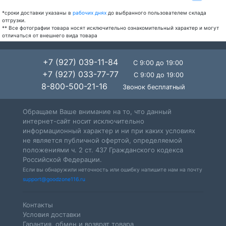
*сроки доставки указаны в
рабочих днях
до выбранного пользователем склада
отгрузки.
** Все фотографии товара носят исключительно ознакомительный характер и могут
отличаться от внешнего вида товара
+7 (927) 039-11-84
С 9:00 до 19:00
+7 (927) 033-77-77
С 9:00 до 19:00
8-800-500-21-16
Звонок бесплатный
Обращаем Ваше внимание на то, что данный
интернет-сайт носит исключительно
информационный характер и ни при каких условиях
не является публичной офертой, определяемой
положениями ч. 2 ст. 437 Гражданского кодекса
Российской Федерации.
Если вы обнаружили неточность или ошибку напишите нам на почту
support@goodzone116.ru
Контакты
Условия доставки
Гарантия, обмен и возврат товара