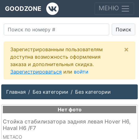
МЕНЮ
GOODZONE
Поиск
×
Зарегистрированным пользователям
доступна возможность оформления
заказа и дополнительныя скидка.
Зарегистрироваться
или
войти
Главная
Без категории
Без категории
Нет фото
Стойка стабилизатора задняя левая Hover H6,
Haval H6 /F7
METACO
--