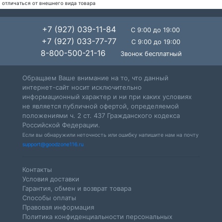
отличаться от внешнего вида товара
+7 (927) 039-11-84
С 9:00 до 19:00
+7 (927) 033-77-77
С 9:00 до 19:00
8-800-500-21-16
Звонок бесплатный
Обращаем Ваше внимание на то, что данный
интернет-сайт носит исключительно
информационный характер и ни при каких условиях
не является публичной офертой, определяемой
положениями ч. 2 ст. 437 Гражданского кодекса
Российской Федерации.
Если вы обнаружили неточность или ошибку напишите нам на почту
support@goodzone116.ru
Контакты
Условия доставки
Гарантия, обмен и возврат товара
Способы оплаты
Правовая информация
Политика конфиденциальности персональных