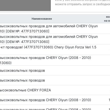
можете отправить запрос в свободно
ко
Наименование
на 
высоковольтных проводов для автомобилей CHERY Oiyun
010) [OEM №: 477F370713060]
высоковольтных проводов для автомобилей CHERY Oiyun
010) [OEM №: 477F370713060]
кт проводов! (477F370713060) Chery Oiyun Forza Veri 1.5
высоковольтных проводов CHERY Oiyun (2008 - 2010)
13060)
высоковольтных проводов
высоковольтных проводов
высоковольтные CHERY FORZA
высоковольтных проводов CHERY Oiyun (2008 - 2010)
высоковольтных проводов CHERY Oiyun (2008 - 2010)