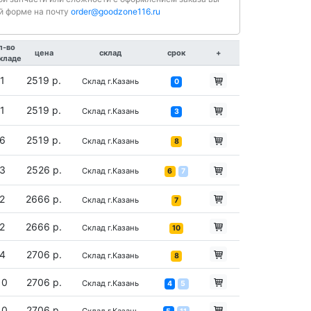
й форме на почту
order@goodzone116.ru
л-во
цена
склад
срок
+
складе
1
2519 р.
Склад г.Казань
0
1
2519 р.
Склад г.Казань
3
6
2519 р.
Склад г.Казань
8
3
2526 р.
Склад г.Казань
6
7
2
2666 р.
Склад г.Казань
7
2
2666 р.
Склад г.Казань
10
4
2706 р.
Склад г.Казань
8
10
2706 р.
Склад г.Казань
4
5
10
2706 р.