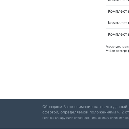
Комплект 
Комплект 
Комплект 
*сроки доставк
** Все фотогра
Обращаем Ваше внимание на то, что данный 
офертой, определяемой положениями ч. 2 ст
Если вы обнаружили неточность или ошибку напишите н