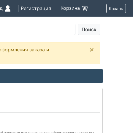
од
Корзина
Регистрация
Казань
Поиск
×
оформления заказа и
ной запчасти или сложности с оформлением заказа вы