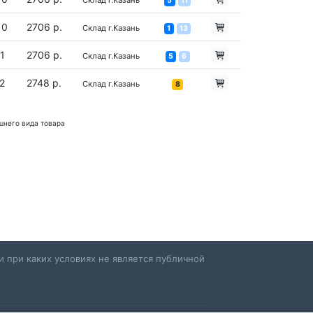
Склад г.Казань
5
11
10
2706 р.
Склад г.Казань
1
13
1
2706 р.
Склад г.Казань
5
6
2
2748 р.
Склад г.Казань
8
шнего вида товара
 при каких условиях не является публичной