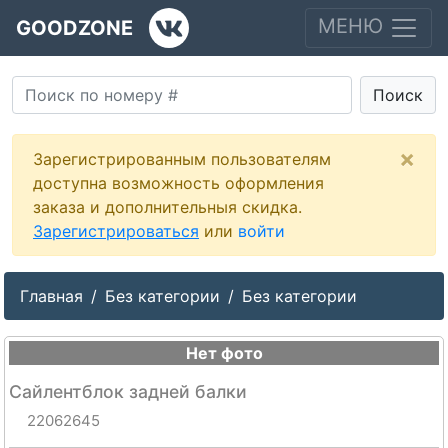
МЕНЮ
GOODZONE
Поиск
×
Зарегистрированным пользователям
доступна возможность оформления
заказа и дополнительныя скидка.
Зарегистрироваться
или
войти
Главная
Без категории
Без категории
Нет фото
Сайлентблок задней балки
--
22062645