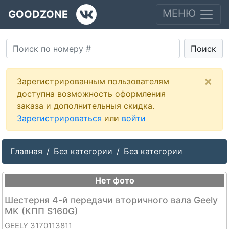
МЕНЮ
GOODZONE
Поиск
×
Зарегистрированным пользователям
доступна возможность оформления
заказа и дополнительныя скидка.
Зарегистрироваться
или
войти
Главная
Без категории
Без категории
Нет фото
Шестерня 4-й передачи вторичного вала Geely
MK (КПП S160G)
GEELY 3170113811