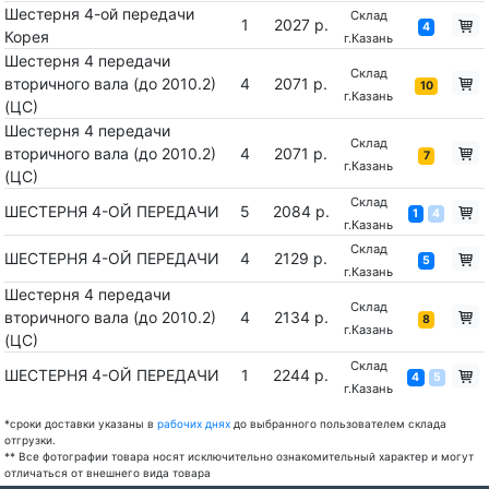
Шестерня 4-ой передачи
Склад
1
2027 р.
4
Корея
г.Казань
Шестерня 4 передачи
Склад
вторичного вала (до 2010.2)
4
2071 р.
10
г.Казань
(ЦС)
Шестерня 4 передачи
Склад
вторичного вала (до 2010.2)
4
2071 р.
7
г.Казань
(ЦС)
Склад
ШЕСТЕРНЯ 4-ОЙ ПЕРЕДАЧИ
5
2084 р.
1
4
г.Казань
Склад
ШЕСТЕРНЯ 4-ОЙ ПЕРЕДАЧИ
4
2129 р.
5
г.Казань
Шестерня 4 передачи
Склад
вторичного вала (до 2010.2)
4
2134 р.
8
г.Казань
(ЦС)
Склад
ШЕСТЕРНЯ 4-ОЙ ПЕРЕДАЧИ
1
2244 р.
4
5
г.Казань
*сроки доставки указаны в
рабочих днях
до выбранного пользователем склада
отгрузки.
** Все фотографии товара носят исключительно ознакомительный характер и могут
отличаться от внешнего вида товара