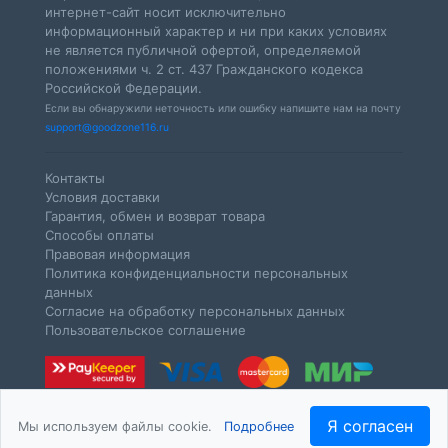
интернет-сайт носит исключительно
информационный характер и ни при каких условиях
не является публичной офертой, определяемой
положениями ч. 2 ст. 437 Гражданского кодекса
Российской Федерации.
Если вы обнаружили неточность или ошибку напишите нам на почту
support@goodzone116.ru
Контакты
Условия доставки
Гарантия, обмен и возврат товара
Способы оплаты
Правовая информация
Политика конфиденциальности персональных
данных
Согласие на обработку персональных данных
Пользовательское соглашение
Я согласен
Мы используем файлы cookie.
Подробнее