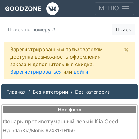
МЕНЮ
GOODZONE
Поиск
×
Зарегистрированным пользователям
доступна возможность оформления
заказа и дополнительныя скидка.
Зарегистрироваться
или
войти
Главная
Без категории
Без категории
Нет фото
Фонарь противотуманный левый Kia Ceed
Hyundai/Kia/Mobis 92481-1H150