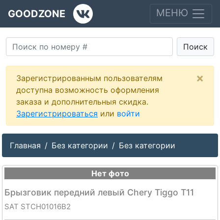
МЕНЮ
GOODZONE
Поиск
×
Зарегистрированным пользователям
доступна возможность оформления
заказа и дополнительныя скидка.
Зарегистрироваться
или
войти
Главная
Без категории
Без категории
Нет фото
Брызговик передний левый Chery Tiggo T11
SAT STCH01016B2