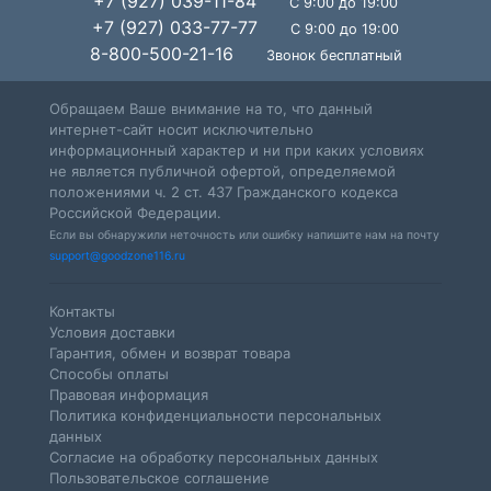
+7 (927) 039-11-84
С 9:00 до 19:00
+7 (927) 033-77-77
С 9:00 до 19:00
8-800-500-21-16
Звонок бесплатный
Обращаем Ваше внимание на то, что данный
интернет-сайт носит исключительно
информационный характер и ни при каких условиях
не является публичной офертой, определяемой
положениями ч. 2 ст. 437 Гражданского кодекса
Российской Федерации.
Если вы обнаружили неточность или ошибку напишите нам на почту
support@goodzone116.ru
Контакты
Условия доставки
Гарантия, обмен и возврат товара
Способы оплаты
Правовая информация
Политика конфиденциальности персональных
данных
Согласие на обработку персональных данных
Пользовательское соглашение