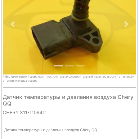
Previous
Next
* Все фотографии товара носят исключительно ознакомительный характер и могут отличаться
от внешнего вида товара
Датчик температуры и давления воздуха Chery
QQ
CHERY S11-1109411
Датчик температуры и давления воздуха Chery QQ