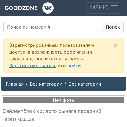
МЕНЮ
GOODZONE
Поиск
×
Зарегистрированным пользователям
доступна возможность оформления
заказа и дополнительныя скидка.
Зарегистрироваться
или
войти
Главная
Без категории
Без категории
Нет фото
Сайлентблок кривого рычага передний
Febest MAB028