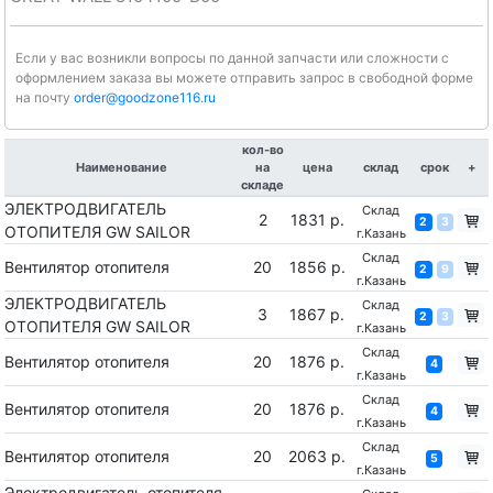
Если у вас возникли вопросы по данной запчасти или сложности с
оформлением заказа вы можете отправить запрос в свободной форме
на почту
order@goodzone116.ru
кол-во
Наименование
на
цена
склад
срок
+
складе
ЭЛЕКТРОДВИГАТЕЛЬ
Склад
2
1831 р.
2
3
ОТОПИТЕЛЯ GW SAILOR
г.Казань
Склад
Вентилятор отопителя
20
1856 р.
2
9
г.Казань
ЭЛЕКТРОДВИГАТЕЛЬ
Склад
3
1867 р.
2
3
ОТОПИТЕЛЯ GW SAILOR
г.Казань
Склад
Вентилятор отопителя
20
1876 р.
4
г.Казань
Склад
Вентилятор отопителя
20
1876 р.
4
г.Казань
Склад
Вентилятор отопителя
20
2063 р.
5
г.Казань
Электродвигатель отопителя