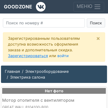
МЕНЮ
GOODZONE
Поиск
×
Зарегистрированным пользователям
доступна возможность оформления
заказа и дополнительныя скидка.
Зарегистрироваться
или
войти
Главная
Электрооборудование
Электрика салона
Нет фото
Мотор отопителя с вентилятором
GREAT WALL 8104100-B00