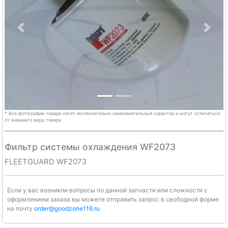
Previous
Next
* Все фотографии товара носят исключительно ознакомительный характер и могут отличаться
от внешнего вида товара
Фильтр системы охлаждения WF2073
FLEETGUARD WF2073
Если у вас возникли вопросы по данной запчасти или сложности с
оформлением заказа вы можете отправить запрос в свободной форме
на почту
order@goodzone116.ru