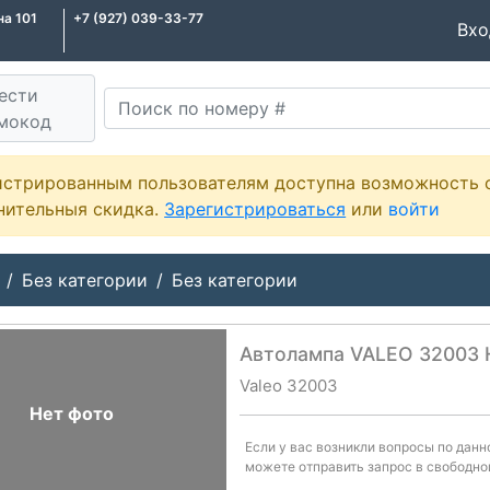
на 101
+7 (927) 039-33-77
Вх
ести
мокод
истрированным пользователям доступна возможность 
нительныя скидка.
Зарегистрироваться
или
войти
Без категории
Без категории
Автолампа VALEO 32003 
Valeo 32003
Нет фото
Если у вас возникли вопросы по дан
можете отправить запрос в свободно