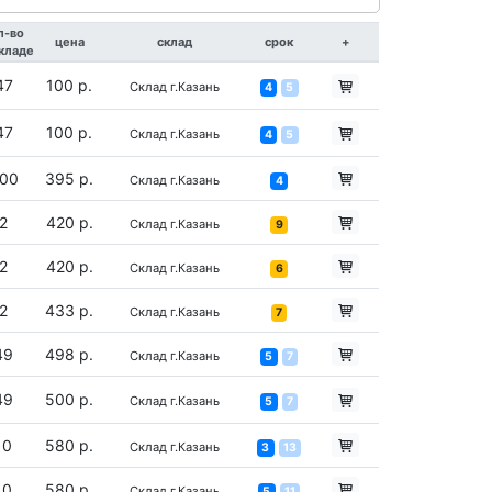
л-во
цена
склад
срок
+
складе
47
100 р.
Склад г.Казань
4
5
47
100 р.
Склад г.Казань
4
5
00
395 р.
Склад г.Казань
4
2
420 р.
Склад г.Казань
9
2
420 р.
Склад г.Казань
6
2
433 р.
Склад г.Казань
7
49
498 р.
Склад г.Казань
5
7
49
500 р.
Склад г.Казань
5
7
10
580 р.
Склад г.Казань
3
13
10
580 р.
Склад г.Казань
5
11