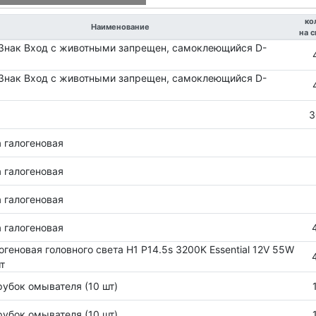
ко
Наименование
на 
Знак Вход с животными запрещен, самоклеющийся D-
Знак Вход с животными запрещен, самоклеющийся D-
3
 галогеновая
 галогеновая
 галогеновая
 галогеновая
огеновая головного света H1 P14.5s 3200K Essential 12V 55W
т
рубок омывателя (10 шт)
рубок омывателя (10 шт)