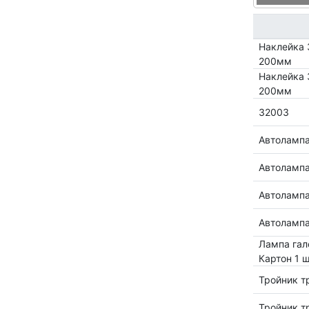
Наклейка 
200мм
Наклейка 
200мм
32003
Автолампа
Автолампа
Автолампа
Автолампа
Лампа гал
Картон 1 ш
Тройник т
Тройник т