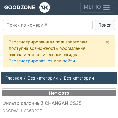
МЕНЮ
GOODZONE
Поиск
×
Зарегистрированным пользователям
доступна возможность оформления
заказа и дополнительныя скидка.
Зарегистрироваться
или
войти
Главная
Без категории
Без категории
Нет фото
Фильтр салонный CHANGAN CS35
GOODWILL AG630CF