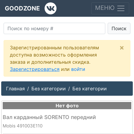
МЕНЮ
GOODZONE
Поиск
×
Зарегистрированным пользователям
доступна возможность оформления
заказа и дополнительныя скидка.
Зарегистрироваться
или
войти
Главная
Без категории
Без категории
Нет фото
Вал карданный SORENTO передний
Mobis 491003E110