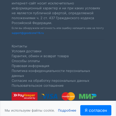
интернет-сайт носит исключительно
информационный характер и ни при каких условиях
не является публичной офертой, определяемой
положениями ч. 2 ст. 437 Гражданского кодекса
Российской Федерации.
Если вы обнаружили неточность или ошибку напишите нам на почту
support@goodzone116.ru
Контакты
Условия доставки
Гарантия, обмен и возврат товара
Способы оплаты
Правовая информация
Политика конфиденциальности персональных
данных
Согласие на обработку персональных данных
Пользовательское соглашение
Я согласен
Мы используем файлы cookie.
Подробнее