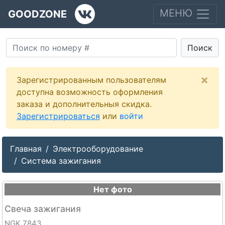
МЕНЮ
GOODZONE
Поиск
×
Зарегистрированным пользователям
доступна возможность оформления
заказа и дополнительныя скидка.
Зарегистрироваться
или
войти
Главная
Электрооборудование
Система зажигания
Нет фото
Свеча зажигания
NGK 7843