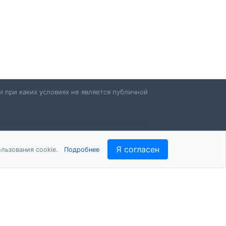
 при каких условиях не является публичной
Я согласен
льзования cookie.
Подробнее