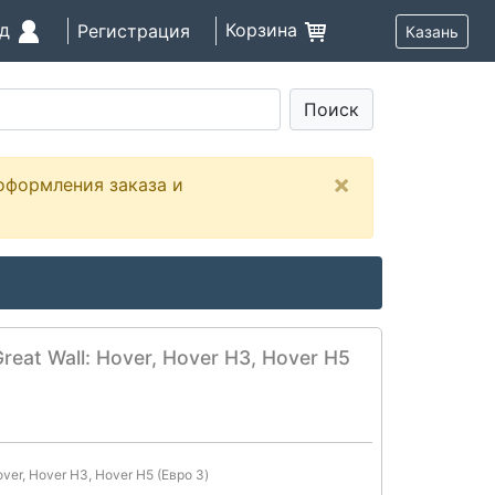
од
Корзина
Регистрация
Казань
Поиск
×
оформления заказа и
eat Wall: Hover, Hover H3, Hover H5
ver, Hover H3, Hover H5 (Евро 3)