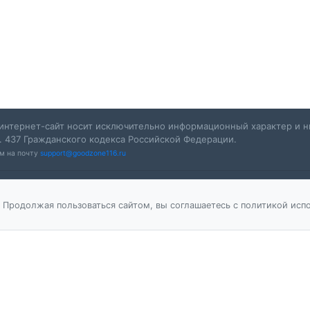
интернет-сайт носит исключительно информационный характер и ни
. 437 Гражданского кодекса Российской Федерации.
ам на почту
support@goodzone116.ru
 Продолжая пользоваться сайтом, вы соглашаетесь с политикой испо
х данных