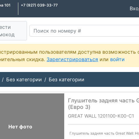
на 101
+7 (927) 039-33-77
Вх
ести
мокод
истрированным пользователям доступна возможность 
нительныя скидка.
Зарегистрироваться
или
войти
Без категории
Без категории
Глушитель задняя часть Gr
(Евро 3)
GREAT WALL 1201100-K00-C1
Нет фото
Глушитель задняя часть Great Wall: Ho