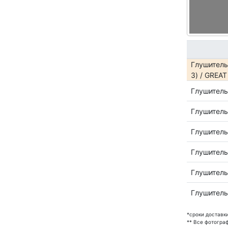
Глушитель 
3) / GREA
Глушитель
Глушитель
Глушитель
Глушитель
Глушитель
Глушитель
*сроки доставк
** Все фотогра